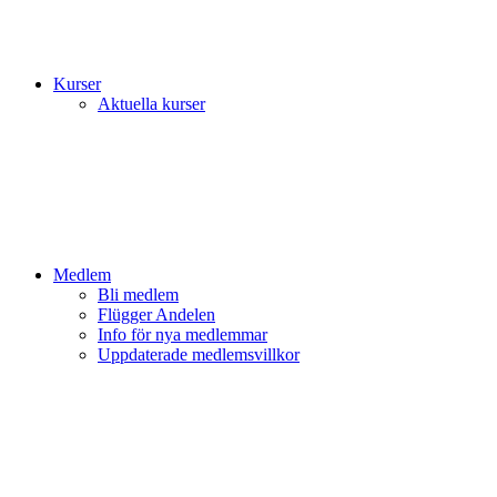
Kurser
Aktuella kurser
Medlem
Bli medlem
Flügger Andelen
Info för nya medlemmar
Uppdaterade medlemsvillkor