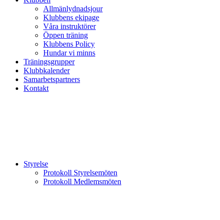
Allmänlydnadsjour
Klubbens ekipage
Våra instruktörer
Öppen träning
Klubbens Policy
Hundar vi minns
Träningsgrupper
Klubbkalender
Samarbetspartners
Kontakt
Styrelse
Protokoll Styrelsemöten
Protokoll Medlemsmöten