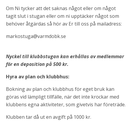
Om Ni tycker att det saknas något eller om något
tagit slut i stugan eller om ni upptäcker något som
behöver åtgärdas så hör av Er till oss på mailadress:
markostuga@varmdobk.se
Nyckel till klubbstugan kan erhållas av medlemmar
för en deposition på 500 kr.
Hyra av plan och klubbhus:
Bokning av plan och klubbhus för eget bruk kan
göras vid lämpligt tillfälle, när det inte krockar med
klubbens egna aktiviteter, som givetvis har företräde.
Klubben tar då ut en avgift på 1000 kr.