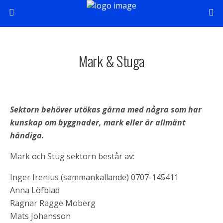
Mark & Stuga
Sektorn behöver utökas gärna med några som har
kunskap om byggnader, mark eller är allmänt
händiga.
Mark och Stug sektorn består av:
Inger Irenius (sammankallande) 0707-145411
Anna Löfblad
Ragnar Ragge Moberg
Mats Johansson