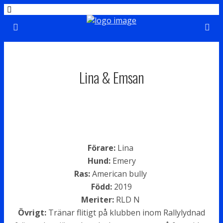
Lina & Emsan
Förare:
Lina
Hund:
Emery
Ras:
American bully
Född:
2019
Meriter:
RLD N
Övrigt:
Tränar flitigt på klubben inom Rallylydnad