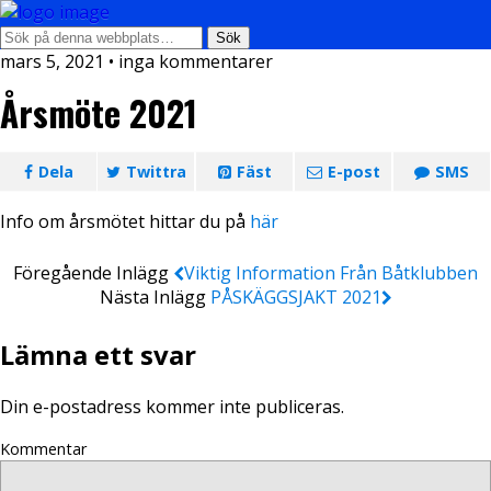
mars 5, 2021 • inga kommentarer
Årsmöte 2021
Dela
Twittra
Fäst
E-post
SMS
Info om årsmötet hittar du på
här
Föregående Inlägg
Viktig Information Från Båtklubben
Nästa Inlägg
PÅSKÄGGSJAKT 2021
Lämna ett svar
Din e-postadress kommer inte publiceras.
Kommentar