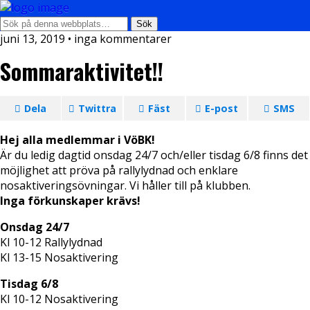
juni 13, 2019 • inga kommentarer
Sommaraktivitet!!
Dela
Twittra
Fäst
E-post
SMS
Hej alla medlemmar i VöBK!
Är du ledig dagtid onsdag 24/7 och/eller tisdag 6/8 finns det
möjlighet att pröva på rallylydnad och enklare
nosaktiveringsövningar. Vi håller till på klubben.
Inga förkunskaper krävs!
Onsdag 24/7
Kl 10-12 Rallylydnad
Kl 13-15 Nosaktivering
Tisdag 6/8
Kl 10-12 Nosaktivering