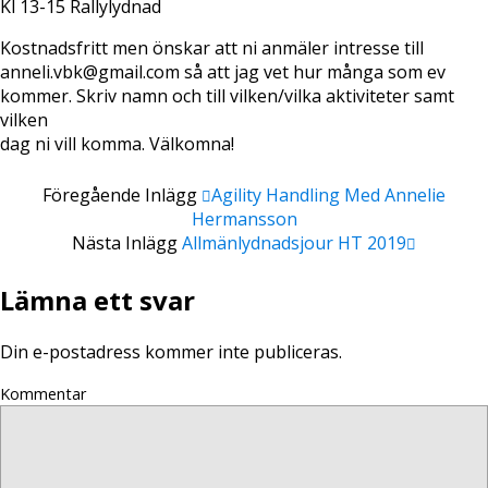
Kl 13-15 Rallylydnad
Kostnadsfritt men önskar att ni anmäler intresse till
anneli.vbk@gmail.com så att jag vet hur många som ev
kommer. Skriv namn och till vilken/vilka aktiviteter samt
vilken
dag ni vill komma. Välkomna!
Föregående Inlägg
Agility Handling Med Annelie
Hermansson
Nästa Inlägg
Allmänlydnadsjour HT 2019
Lämna ett svar
Din e-postadress kommer inte publiceras.
Kommentar